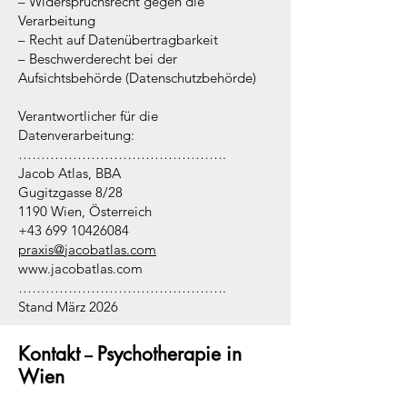
– Widerspruchsrecht gegen die
Verarbeitung
– Recht auf Datenübertragbarkeit
– Beschwerderecht bei der
Aufsichtsbehörde (Datenschutzbehörde)
Verantwortlicher für die
Datenverarbeitung:
……………………………………….
Jacob Atlas, BBA
Gugitzgasse 8/28
1190 Wien, Österreich
+43 699 10426084
praxis@jacobatlas.com
www.jacobatlas.com
……………………………………….
Stand März 2026
Kontakt
Psychotherapie in
–
Wien